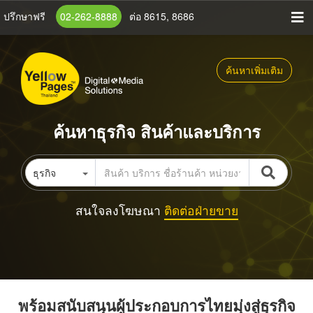
ข้าม
ปรึกษาฟรี
02-262-8888
ต่อ 8615, 8686
ไป
ยัง
เนื้อหา
ค้นหาเพิ่มเติม
หลัก
ค้นหาธุรกิจ สินค้าและบริการ
ธุรกิจ
สนใจลงโฆษณา
ติดต่อฝ่ายขาย
พร้อมสนับสนุนผู้ประกอบการไทยมุ่งสู่ธุรกิจ