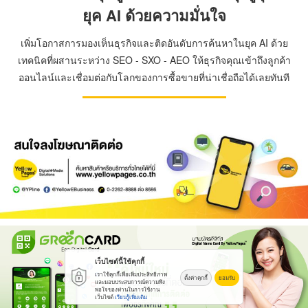
ยุค AI ด้วยความมั่นใจ
เพิ่มโอกาสการมองเห็นธุรกิจและติดอันดับการค้นหาในยุค AI ด้วย
เทคนิคที่ผสานระหว่าง SEO - SXO - AEO ให้ธุรกิจคุณเข้าถึงลูกค้า
ออนไลน์และเชื่อมต่อกับโลกของการซื้อขายที่น่าเชื่อถือได้เลยทันที
เว็บไซต์นี้ใช้คุกกี้
เราใช้คุกกี้เพื่อเพิ่มประสิทธิภาพ
ตั้งค่าคุกกี้
ยอมรับ
และมอบประสบการณ์ความพึง
พอใจของท่านในการใช้งาน
เว็บไซต์
เรียนรู้เพิ่มเติม